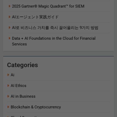
2025 Gartner® Magic Quadrant™ for SIEM
AIエージェント実践ガイド
AI로 비즈니스 가치를 즉시 끌어올리는 9가지 방법
Data + AI Foundations in the Cloud for Financial
Services
Categories
Ai
AI Ethics
AI in Business
Blockchain & Cryptocurrency