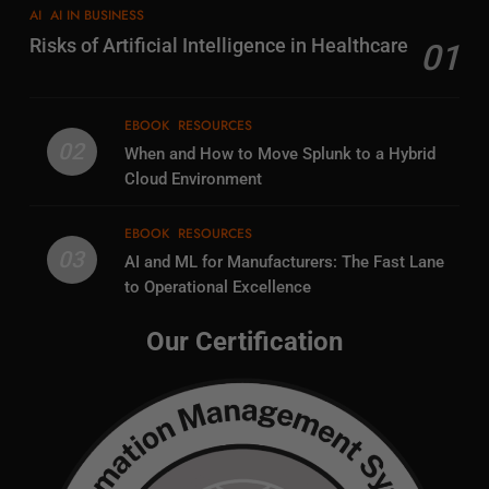
AI
AI IN BUSINESS
Risks of Artificial Intelligence in Healthcare
01
EBOOK
RESOURCES
02
When and How to Move Splunk to a Hybrid
Cloud Environment
EBOOK
RESOURCES
03
AI and ML for Manufacturers: The Fast Lane
to Operational Excellence
Our Certification