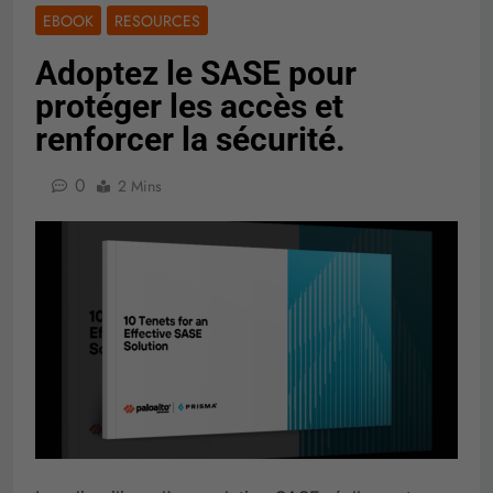
EBOOK
RESOURCES
Adoptez le SASE pour
protéger les accès et
renforcer la sécurité.
0
2 Mins